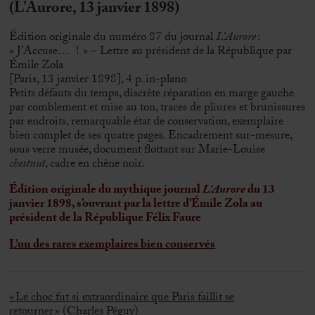
(L’Aurore, 13 janvier 1898)
Édition originale du numéro 87 du journal
L’Aurore
:
« J’Accuse… ! » – Lettre au président de la République par
Émile Zola
[Paris, 13 janvier 1898], 4 p. in-plano
Petits défauts du temps, discrète réparation en marge gauche
par comblement et mise au ton, traces de pliures et brunissures
par endroits, remarquable état de conservation, exemplaire
bien complet de ses quatre pages. Encadrement sur-mesure,
sous verre musée, document flottant sur Marie-Louise
chestnut
, cadre en chêne noir.
Édition originale du mythique journal
L’Aurore
du 13
janvier 1898, s’ouvrant par la lettre d’Émile Zola au
président de la République Félix Faure
L’un des rares exemplaires bien conservés
«
Le choc fut si extraordinaire que Paris faillit se
retourner
»
(Charles Péguy)