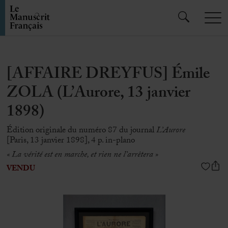
[AFFAIRE DREYFUS] Émile
ZOLA (L’Aurore, 13 janvier
1898)
Édition originale du numéro 87 du journal
L’Aurore
[Paris, 13 janvier 1898], 4 p. in-plano
« La vérité est en marche, et rien ne l’arrêtera
»
VENDU