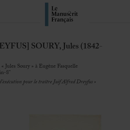
YFUS] SOURY, Jules (1842-
 « Jules Soury » à Eugène Fasquelle
 in-8°
’exécution pour le traître Juif Alfred Dreyfus »