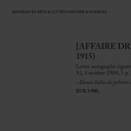
NOUVEAUTÉS
ARTS & LETTRES
HISTOIRE & SCIENCES
[AFFAIRE DRE
1915)
Lettre autographe signée
S.l, 4 octobre 1904, 1 p.
« Douze balles de peloton d
EUR 2.900,-