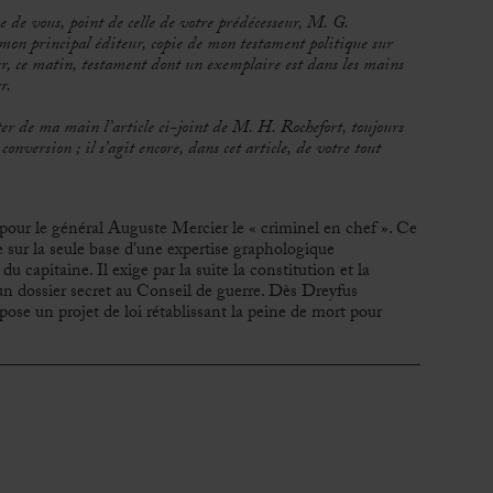
ne de vous, point de celle de votre prédécesseur, M. G.
mon principal éditeur, copie de mon testament politique sur
r, ce matin, testament dont un exemplaire est dans les mains
r.
ter de ma main l’article ci-joint de M. H. Rochefort, toujours
conversion ; il s’agit encore, dans cet article, de votre tout
 pour le général Auguste Mercier le
« criminel en chef ». Ce
e sur la seule base d’une expertise graphologique
du capitaine. Il exige par la suite la constitution et la
un dossier secret au Conseil de guerre. Dès Dreyfus
se un projet de loi rétablissant la peine de mort pour