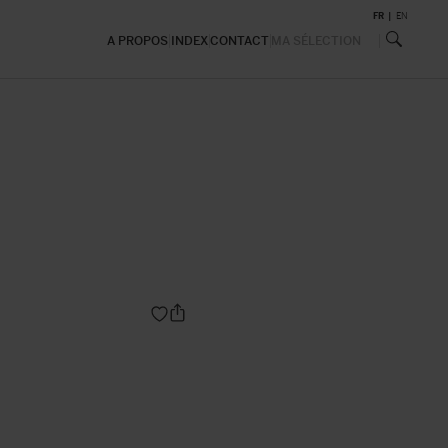
FR
EN
A PROPOS
INDEX
CONTACT
MA SÉLECTION