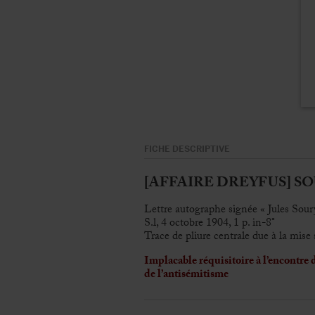
FICHE DESCRIPTIVE
[AFFAIRE DREYFUS] SOURY
Lettre autographe signée « Jules Sou
S.l, 4 octobre 1904, 1 p. in-8°
Trace de pliure centrale due à la mise 
Implacable réquisitoire à l’encontre 
de l’antisémitisme