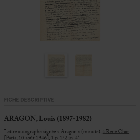
FICHE DESCRIPTIVE
ARAGON, Louis (1897-1982)
Lettre autographe signée « Aragon » (minute),
à René Char
[Paris, 10 août 1946], 1 p. 1/2 in-4°