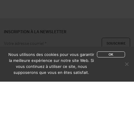
INSCRIPTION À LA NEWSLETTER
Nous utilisons des cookies pour vous garantir
OK
la meilleure expérience sur notre site Web. Si
vous continuez à utiliser ce site, nous
A PROPOS
CONTACT
supposerons que vous en êtes satisfait.
EXPERTISE & ACHAT
CATALOGUES
CONDITIONS DE VENTE
MENTIONS LÉGALES