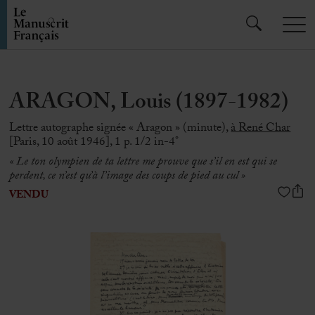
ARAGON, Louis (1897-1982)
Lettre autographe signée « Aragon » (minute),
à René Char
[Paris, 10 août 1946], 1 p. 1/2 in-4°
« Le ton olympien de ta lettre me prouve que s’il en est qui se
perdent, ce n’est qu’à l’image des coups de pied au cul »
VENDU