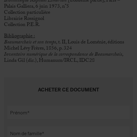
Bibliothèque Raphael Esmerian
[troisième partie], Paris –
Palais Galliera, 6 juin 1973, n°5
Collection particulière
Librairie Rossignol
Collection P.E.R.
Bibliographie :
Beaumarchais et son temps
, t. II, Louis de Loménie, éditions
Michel Lévy Frères, 1856, p. 324
Inventaire numérique de la correspondance de Beaumarchais
,
Linda Gil (dir.), Humanum/IRCL, IDC28
ACHETER CE DOCUMENT