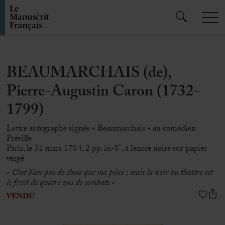
BEAUMARCHAIS (de),
Pierre-Augustin Caron (1732-
1799)
Lettre autographe signée « Beaumarchais » au comédien
Préville
Paris, le 31 mars 1784, 2 pp. in-8°, à l’encre noire sur papier
vergé
« C’est bien peu de chose que ma pièce ; mais la voir au théâtre est
le fruit de quatre ans de combats »
VENDU