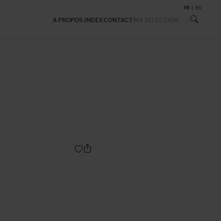
FR
EN
A PROPOS
INDEX
CONTACT
MA SÉLECTION