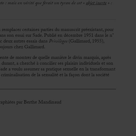
te : mais en vérité que ferait un tyran de cet «
objet inerte
» :
à remplacer certaines parties du manuscrit préexistant, pour
dans son essai sur Sade. Publié en décembre 1951 dans le n°
vec deux autres essais dans
Privilèges
(Gallimard, 1955),
oujours chez Gallimard.
nte de montrer de quelle manière le divin marquis, après
 durant, a cherché à concilier ses plaisirs individuels et son
Sade a voulu assumer sa pratique sexuelle en la transformant
 criminalisation de la sexualité et la façon dont la société
graphiées par Berthe Mandinaud