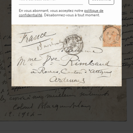
En vous abonnant, vous acceptez notre
politique de
confidentialité
. Désabonnez-vous à tout moment.