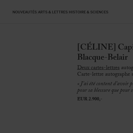
NOUVEAUTÉS
ARTS & LETTRES
HISTOIRE & SCIENCES
[CÉLINE] Capit
Blacque-Belair
Deux cartes-lettres
autog
Carte-lettre autographe 
« J’ai été content d’avoir p
pour sa blessure que pour 
EUR 2.900,-