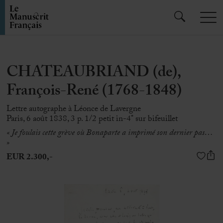
CHATEAUBRIAND (de),
François-René (1768-1848)
Lettre autographe à Léonce de Lavergne
Paris, 6 août 1838, 3 p. 1/2 petit in-4° sur bifeuillet
« Je foulais cette grève où Bonaparte a imprimé son dernier pas…
»
EUR 2.300,-