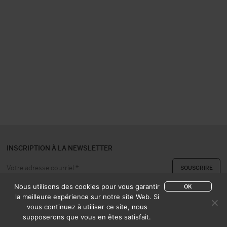
INSCRIPTION À LA NEWSLETTER
Nous utilisons des cookies pour vous garantir
OK
la meilleure expérience sur notre site Web. Si
vous continuez à utiliser ce site, nous
A PROPOS
CONTACT
supposerons que vous en êtes satisfait.