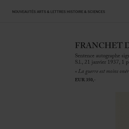
NOUVEAUTÉS
ARTS & LETTRES
HISTOIRE & SCIENCES
FRANCHET D’E
Sentence autographe sign
S.l., 21 janvier 1937, 1 p
« La guerre est moins onér
EUR 350,-