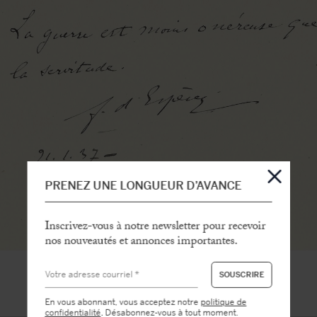
PRENEZ UNE LONGUEUR D’AVANCE
Inscrivez-vous à notre newsletter pour recevoir
nos nouveautés et annonces importantes.
En vous abonnant, vous acceptez notre
politique de
confidentialité
. Désabonnez-vous à tout moment.