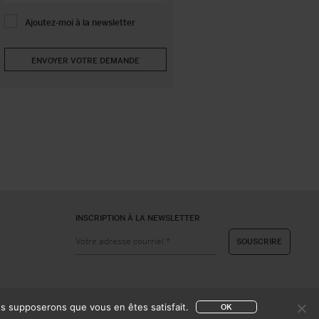
Ajoutez-moi à la newsletter
INSCRIPTION À LA NEWSLETTER
ous supposerons que vous en êtes satisfait.
OK