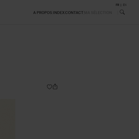
FR
EN
A PROPOS
INDEX
CONTACT
MA SÉLECTION