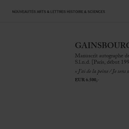
NOUVEAUTÉS
ARTS & LETTRES
HISTOIRE & SCIENCES
GAINSBOURG, 
Manuscrit autographe de
S.l.n.d. [Paris, début 199
« J’ai de la peine / Je sens 
EUR 6.500,-