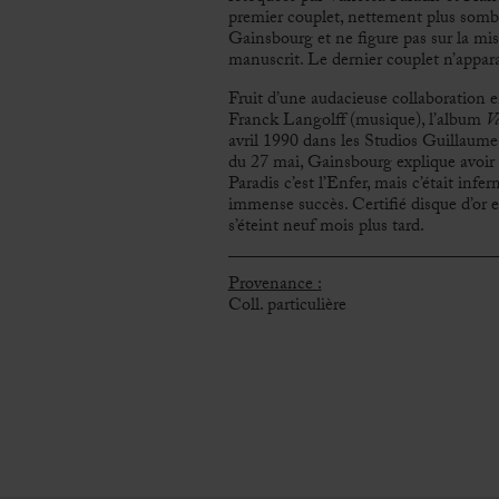
premier couplet, nettement plus sombre
Gainsbourg et ne figure pas sur la mis
manuscrit. Le dernier couplet n’appara
Fruit d’une audacieuse collaboration 
Franck Langolff (musique), l’album
V
avril 1990 dans les Studios Guillaume 
du 27 mai, Gainsbourg explique avoir « 
Paradis c’est l’Enfer, mais c’était infern
immense succès. Certifié disque d’or e
s’éteint neuf mois plus tard.
Provenance :
Coll. particulière