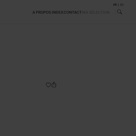
FR
EN
A PROPOS
INDEX
CONTACT
MA SÉLECTION