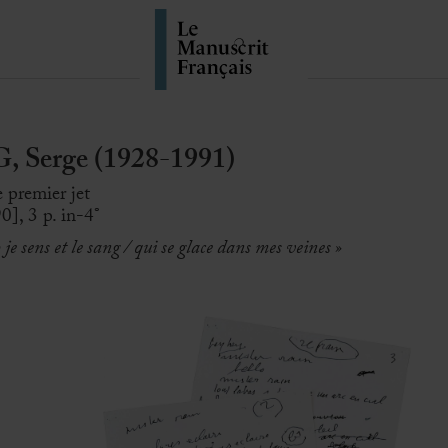
Serge (1928-1991)
 premier jet
0], 3 p. in-4°
o je sens et le sang / qui se glace dans mes veines »