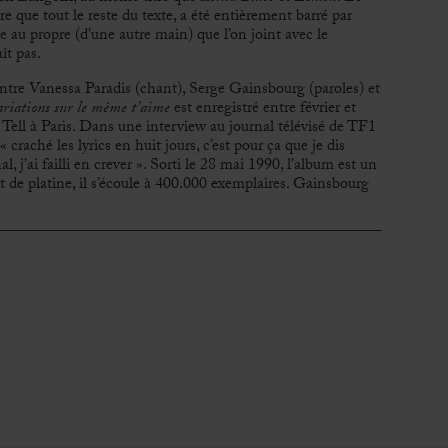
 que tout le reste du texte, a été entièrement barré par
e au propre (d’une autre main) que l’on joint avec le
ît pas.
entre Vanessa Paradis (chant), Serge Gainsbourg (paroles) et
ariations sur le même t’aime
est enregistré entre février et
Tell à Paris. Dans une interview au journal télévisé de TF1
craché les lyrics en huit jours, c’est pour ça que je dis
al, j’ai failli en crever ». Sorti le 28 mai 1990, l’album est un
t de platine, il s’écoule à 400.000 exemplaires. Gainsbourg