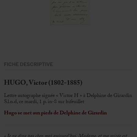
FICHE DESCRIPTIVE
HUGO, Victor (1802-1885)
Lettre autographe signée « Victor H » à Delphine de Girardin
S.l.n.d, ce mardi, 1 p. in-8 sur bifeuillet
Hugo se met aux pieds de Delphine de Girardin
« Je ne dine pas chez moi aujourd’hui, Madame, et ma soirée est