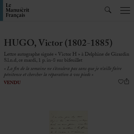
HUGO, Victor (1802-1885)
Lettre autographe signée « Victor H » à Delphine de Girardin
S.l.n.d, ce mardi, 1 p. in-8 sur bifeuillet
« La fin de la semaine ne s’écoulera pas sans que je n’aille faire
pénitence et chercher la réparation à vos pieds »
VENDU