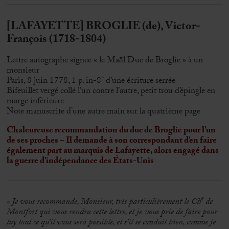
[LAFAYETTE] BROGLIE (de), Victor-
François (1718-1804)
Lettre autographe signee « le Maāl Duc de Broglie » à un
monsieur
Paris, 8 juin 1778, 1 p. in-8° d’une écriture serrée
Bifeuillet vergé collé l’un contre l’autre, petit trou d’épingle en
marge inférieure
Note manuscrite d’une autre main sur la quatrième page
Chaleureuse recommandation du duc de Broglie pour l’un
de ses proches – Il demande à son correspondant d’en faire
également part au marquis de Lafayette, alors engagé dans
la guerre d’indépendance des États-Unis
e
« Je vous recommande, Monsieur, très particulièrement le C
h
de
Montfort qui vous rendra cette lettre, et je vous prie de faire pour
luy tout ce qu’il vous sera possible, et s’il se conduit bien, comme je