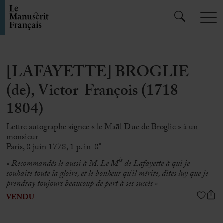
[LAFAYETTE] BROGLIE
(de), Victor-François (1718-
1804)
Lettre autographe signee « le Maāl Duc de Broglie » à un
monsieur
Paris, 8 juin 1778, 1 p. in-8°
is
« Recommandés le aussi à M. Le M
de Lafayette à qui je
souhaite toute la gloire, et le bonheur qu’il mérite, dites luy que je
prendray toujours beaucoup de part à ses succès
»
VENDU