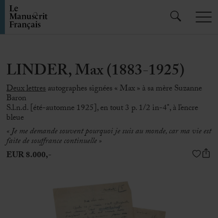
LINDER, Max (1883-1925)
Deux lettres
autographes signées « Max » à sa mère Suzanne
Baron
S.l.n.d. [été-automne 1925], en tout 3 p. 1/2 in-4°, à l’encre
bleue
« Je me demande souvent pourquoi je suis au monde, car ma vie est
faite de souffrance continuelle »
EUR 8.000,-