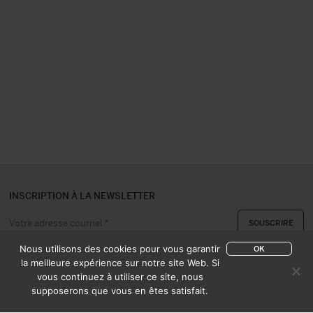
INSCRIPTION À LA NEWSLETTER
Nous utilisons des cookies pour vous garantir
OK
la meilleure expérience sur notre site Web. Si
vous continuez à utiliser ce site, nous
A PROPOS
CONTACT
supposerons que vous en êtes satisfait.
EXPERTISE & ACHAT
CATALOGUES