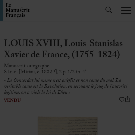
LOUIS XVIII, Louis-Stanislas-
Xavier de France, (1755-1824)
Manuscrit autographe
S.l.n.d. [Mittau, c. 1802 ?], 2 p. 1/2 in-4°
«
Le Concordat lui même n’est qu’effet et non cause du mal. La
véritable cause est la Révolution, en secouant le joug de l’autorité
légitime, on a violé la loi de Dieu »
VENDU