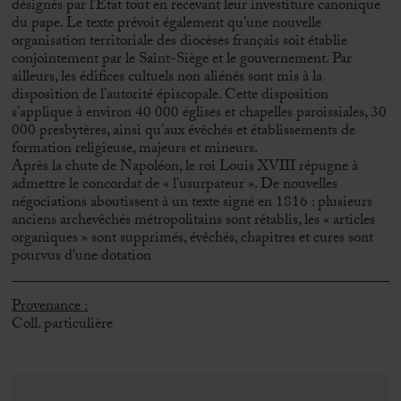
désignés par l’État tout en recevant leur investiture canonique
du pape. Le texte prévoit également qu’une nouvelle
organisation territoriale des diocèses français soit établie
conjointement par le Saint-Siège et le gouvernement. Par
ailleurs, les édifices cultuels non aliénés sont mis à la
disposition de l’autorité épiscopale. Cette disposition
s’applique à environ 40 000 églises et chapelles paroissiales, 30
000 presbytères, ainsi qu’aux évêchés et établissements de
formation religieuse, majeurs et mineurs.
Après la chute de Napoléon, le roi Louis XVIII répugne à
admettre le concordat de « l’usurpateur ». De nouvelles
négociations aboutissent à un texte signé en 1816 : plusieurs
anciens archevêchés métropolitains sont rétablis, les « articles
organiques » sont supprimés, évêchés, chapitres et cures sont
pourvus d’une dotation
Provenance :
Coll. particulière