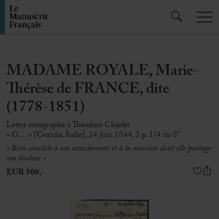
MADAME ROYALE, Marie-
Thérèse de FRANCE, dite
(1778-1851)
Lettre autographe à Théodore Charlet
« G… » [Gorizia, Italie], 24 juin 1844, 2 p. 1/4 in-8°
« Bien sensible à son attachement et à la manière dont elle partage
ma douleur »
EUR 500,-