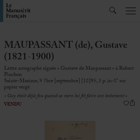
MAUPASSANT (de), Gustave
(1821-1900)
Lettre autographe signée « Gustave de Maupassant » à Robert
Pinchon
Sainte-Maxime, 9 7bre [septembre] [18]95, 3 p. in-8° sur
papier vergé
« Guy était déjà fou quand sa mère lui fit faire son testament »
VENDU