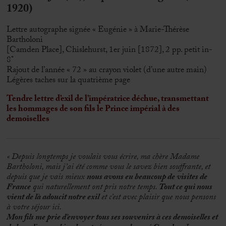
1920)
Lettre autographe signée « Eugénie » à Marie-Thérèse
Bartholoni
[Camden Place], Chislehurst, 1er juin [1872], 2 pp. petit in-
8°
Rajout de l’année « 72 » au crayon violet (d’une autre main)
Légères taches sur la quatrième page
Tendre lettre d’exil de l’impératrice déchue, transmettant
les hommages de son fils le Prince impérial à des
demoiselles
« Depuis longtemps je voulais vous écrire, ma chère Madame
Bartholoni, mais j’ai été comme vous le savez bien souffrante, et
depuis que je vais mieux
nous avons eu beaucoup de visites de
France
qui naturellement ont pris notre temps.
Tout ce qui nous
vient de là adoucit notre exil
et c’est avec plaisir que nous pensons
à votre séjour ici.
Mon fils me prie d’envoyer tous ses souvenirs à ces demoiselles et