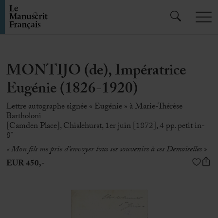
MONTIJO (de), Impératrice
Eugénie (1826-1920)
Lettre autographe signée « Eugénie » à Marie-Thérèse
Bartholoni
[Camden Place], Chislehurst, 1er juin [1872], 4 pp. petit in-
8°
« Mon fils me prie d’envoyer tous ses souvenirs à ces Demoiselles »
EUR 450,-