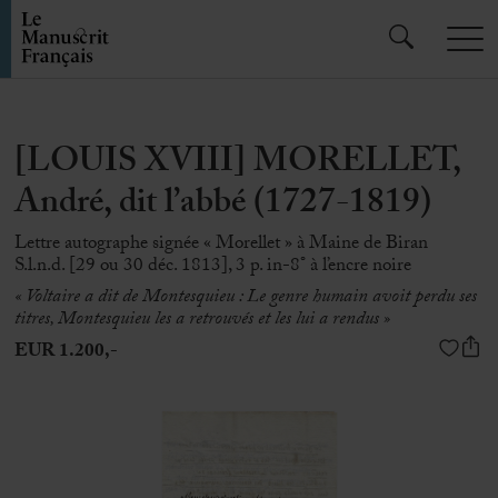
[LOUIS XVIII] MORELLET,
André, dit l’abbé (1727-1819)
Lettre autographe signée « Morellet » à Maine de Biran
S.l.n.d. [29 ou 30 déc. 1813], 3 p. in-8° à l’encre noire
« Voltaire a dit de Montesquieu : Le genre humain avoit perdu ses
titres, Montesquieu les a retrouvés et les lui a rendus »
EUR 1.200,-