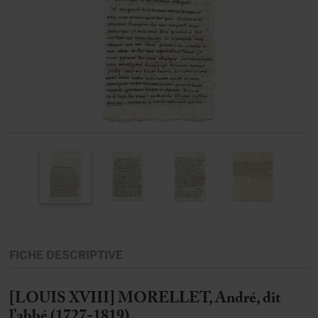
FICHE DESCRIPTIVE
[LOUIS XVIII] MORELLET, André, dit
l’abbé (1727-1819)