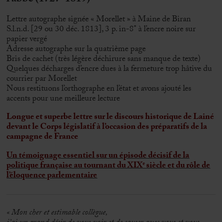
Lettre autographe signée « Morellet » à Maine de Biran
S.l.n.d. [29 ou 30 déc. 1813], 3 p. in-8° à l’encre noire sur
papier vergé
Adresse autographe sur la quatrième page
Bris de cachet (très légère déchirure sans manque de texte)
Quelques décharges d’encre dues à la fermeture trop hâtive du
courrier par Morellet
Nous restituons l’orthographe en l’état et avons ajouté les
accents pour une meilleure lecture
Longue et superbe lettre sur le discours historique de Lainé
devant le Corps législatif à l’occasion des préparatifs de la
campagne de France
Un témoignage essentiel sur un épisode décisif de la
politique française au tournant du XIXᵉ siècle et du rôle de
l’éloquence parlementaire
« Mon cher et estimable collègue,