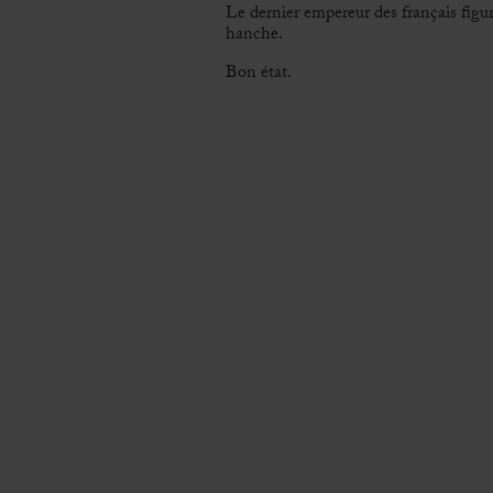
Le dernier empereur des français figur
hanche.
Bon état.