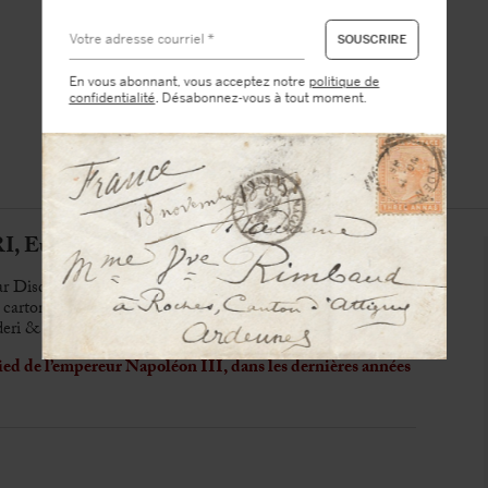
En vous abonnant, vous acceptez notre
politique de
confidentialité
. Désabonnez-vous à tout moment.
 Eugène (1819-1889)
ar Disdéri
r carton souple
ri & Cie, Boulevard des Italiens, Paris
pied de l’empereur Napoléon III, dans les dernières années