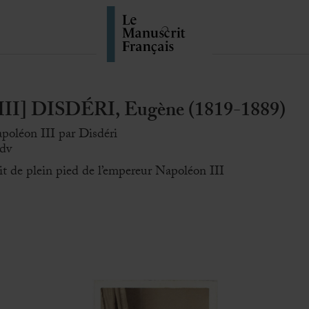
] DISDÉRI, Eugène (1819-1889)
apoléon III par Disdéri
cdv
ait de plein pied de l’empereur Napoléon III