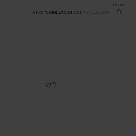
FR
EN
A PROPOS
INDEX
CONTACT
MA SÉLECTION