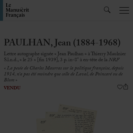
PAULHAN, Jean (1884-1968)
Lettre autographe signée « Jean Paulhan » à Thierry Maulnier
S.l.n.d., « le 25 » [fin 1939], 3 p. in-8° à en-tête de la
NRF
« La pesée de Charles Maurras sur la politique française, depuis
1914, n’a pas été moindre que celle de Laval, de Poincaré ou de
Blum »
VENDU