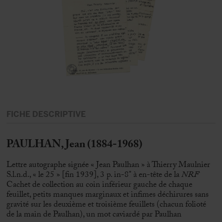
FICHE DESCRIPTIVE
PAULHAN, Jean (1884-1968)
Lettre autographe signée « Jean Paulhan » à Thierry Maulnier
S.l.n.d., « le 25 » [fin 1939], 3 p. in-8° à en-tête de la
NRF
Cachet de collection au coin inférieur gauche de chaque
feuillet, petits manques marginaux et infimes déchirures sans
gravité sur les deuxième et troisième feuillets (chacun folioté
de la main de Paulhan), un mot caviardé par Paulhan