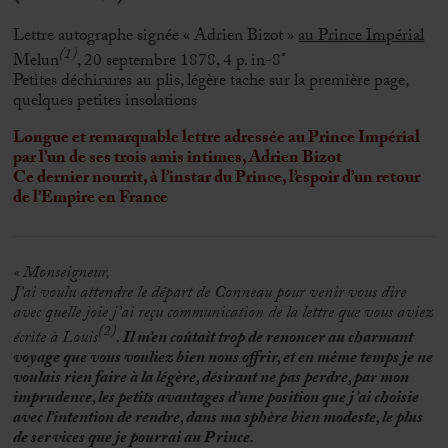
Lettre autographe signée « Adrien Bizot »
au Prince Impérial
(1)
Melun
, 20 septembre 1878, 4 p. in-8°
Petites déchirures au plis, légère tache sur la première page,
quelques petites insolations
Longue et remarquable lettre adressée au Prince Impérial
par l’un de ses trois amis intimes, Adrien Bizot
Ce dernier nourrit, à l’instar du Prince, l’espoir d’un retour
de l’Empire en France
« Monseigneur,
J’ai voulu attendre le départ de Conneau pour venir vous dire
avec quelle joie j’ai reçu communication de la lettre que vous aviez
(2)
écrite à Louis
.
Il m’en coûtait trop de renoncer au charmant
voyage que vous vouliez bien nous offrir, et en même temps je ne
voulais rien faire à la légère, désirant ne pas perdre, par mon
imprudence, les petits avantages d’une position que j’ai choisie
avec l’intention de rendre, dans ma sphère bien modeste, le plus
de services que je pourrai au Prince.