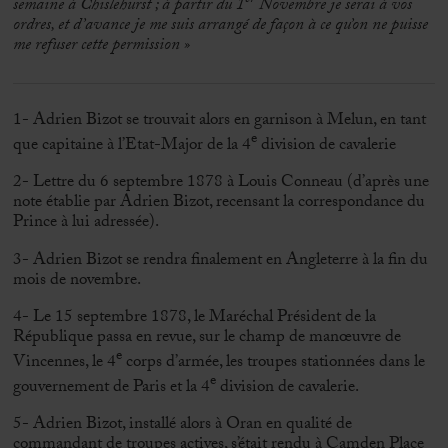
semaine à Chislehurst ; à partir du 1
Novembre je serai à vos
ordres, et d’avance je me suis arrangé de façon à ce qu’on ne puisse
me refuser cette permission »
1- Adrien Bizot se trouvait alors en garnison à Melun, en tant
e
que capitaine à l’Etat-Major de la 4
division de cavalerie
2- Lettre du 6 septembre 1878 à Louis Conneau (d’après une
note établie par Adrien Bizot, recensant la correspondance du
Prince à lui adressée).
3- Adrien Bizot se rendra finalement en Angleterre à la fin du
mois de novembre.
4- Le 15 septembre 1878, le Maréchal Président de la
République passa en revue, sur le champ de manœuvre de
e
Vincennes, le 4
corps d’armée, les troupes stationnées dans le
e
gouvernement de Paris et la 4
division de cavalerie.
5- Adrien Bizot, installé alors à Oran en qualité de
commandant de troupes actives, s’était rendu à Camden Place