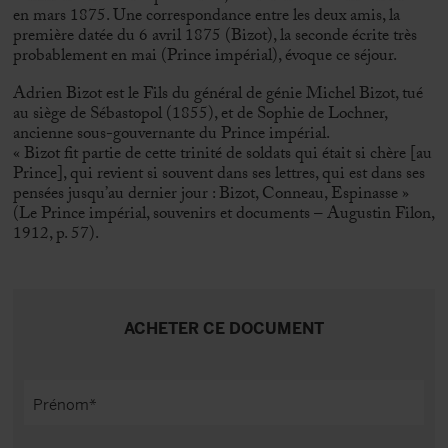
en mars 1875. Une correspondance entre les deux amis, la
première datée du 6 avril 1875 (Bizot), la seconde écrite très
probablement en mai (Prince impérial), évoque ce séjour.
Adrien Bizot est le Fils du général de génie Michel Bizot, tué
au siège de Sébastopol (1855), et de Sophie de Lochner,
ancienne sous-gouvernante du Prince impérial.
« Bizot fit partie de cette trinité de soldats qui était si chère [au
Prince], qui revient si souvent dans ses lettres, qui est dans ses
pensées jusqu’au dernier jour : Bizot, Conneau, Espinasse »
(Le Prince impérial, souvenirs et documents – Augustin Filon,
1912, p. 57).
ACHETER CE DOCUMENT