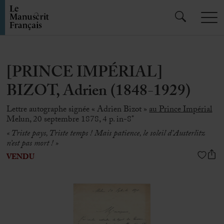
[PRINCE IMPÉRIAL]
BIZOT, Adrien (1848-1929)
Lettre autographe signée « Adrien Bizot »
au Prince Impérial
Melun, 20 septembre 1878, 4 p. in-8°
« Triste pays, Triste temps ! Mais patience, le soleil d’Austerlitz
n’est pas mort ! »
VENDU