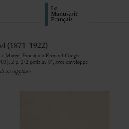
l (1871-1922)
e « Marcel Proust » à Fernand Gregh
1903], 2 p. 1/2 petit in-8°, avec enveloppe
suis au supplice »