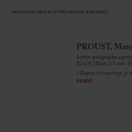
NOUVEAUTÉS
ARTS & LETTRES
HISTOIRE & SCIENCES
PROUST, Marce
Lettre autographe signé
S.l.n.d. [Paris, 13 nov. 
« Depuis ton mariage
, je 
VENDU