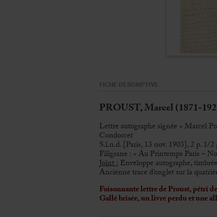
FICHE DESCRIPTIVE
PROUST, Marcel (1871-192
Lettre autographe signée « Marcel Pr
Condorcet
S.l.n.d. [Paris, 13 nov. 1903], 2 p. 1/2 
Filigrane : « Au Printemps Paris – No
Joint :
Enveloppe autographe, timbrée 
Ancienne trace d’onglet sur la quatri
Foisonnante lettre de Proust, pétri d
Gallé brisée, un livre perdu et une 