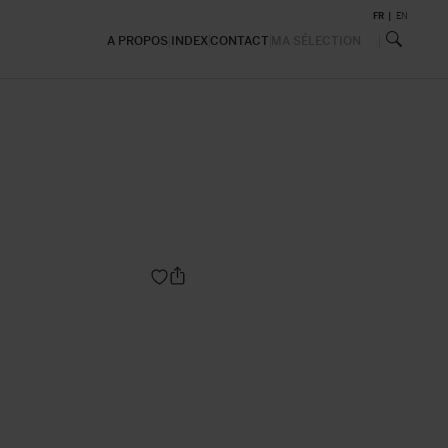
FR
EN
A PROPOS
INDEX
CONTACT
MA SÉLECTION