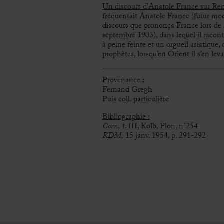
Un discours d’Anatole France sur Ren
fréquentait Anatole France (futur model
discours que prononça France lors de 
septembre 1903), dans lequel il racont
à peine feinte et un orgueil asiatique,
prophètes, lorsqu’en Orient il s’en leva
Provenance :
Fernand Gregh
Puis coll. particulière
Bibliographie :
Corr.,
t. III, Kolb, Plon, n°254
RDM,
15 janv. 1954, p. 291-292