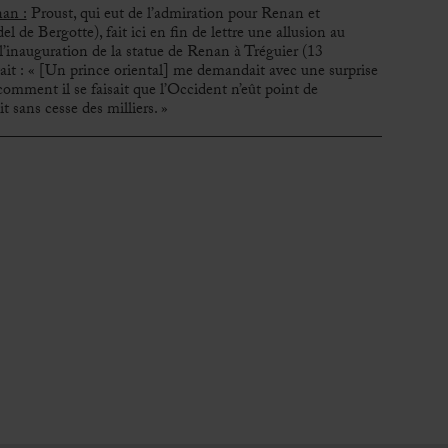
an :
Proust, qui eut de l’admiration pour Renan et
 de Bergotte), fait ici en fin de lettre une allusion au
l’inauguration de la statue de Renan à Tréguier (13
ait : « [Un prince oriental] me demandait avec une surprise
 comment il se faisait que l’Occident n’eût point de
it sans cesse des milliers. »