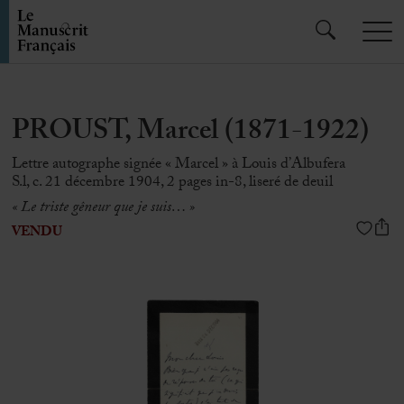
PROUST, Marcel (1871-1922)
Lettre autographe signée « Marcel » à Louis d’Albufera
S.l, c. 21 décembre 1904, 2 pages in-8, liseré de deuil
« Le triste gêneur que je suis… »
VENDU