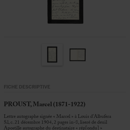
FICHE DESCRIPTIVE
PROUST, Marcel (1871-1922)
Lettre autographe signée « Marcel » à Louis d’Albufera
S.l, c. 21 décembre 1904, 2 pages in-8, liseré de deuil
Apostille autographe du destinataire « rép[ondu] »