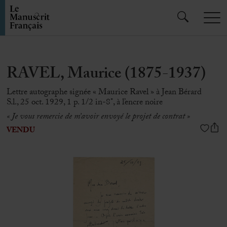
RAVEL, Maurice (1875-1937)
Lettre autographe signée « Maurice Ravel » à Jean Bérard
S.l., 25 oct. 1929, 1 p. 1/2 in-8°, à l’encre noire
« Je vous remercie de m’avoir envoyé le projet de contrat »
VENDU