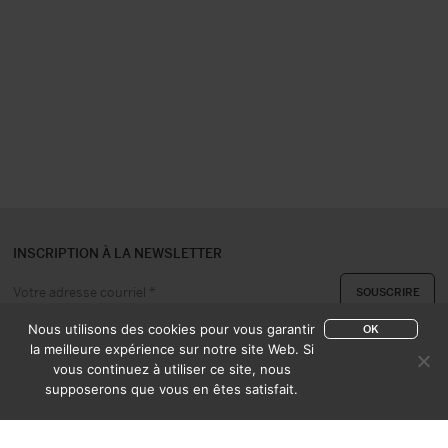
INSCRIPTION À LA NEWSLETTER
Nous utilisons des cookies pour vous garantir
OK
la meilleure expérience sur notre site Web. Si
vous continuez à utiliser ce site, nous
A PROPOS
CONTACT
supposerons que vous en êtes satisfait.
EXPERTISE & ACHAT
CATALOGUES
CONDITIONS DE VENTE
MENTIONS LÉGALES