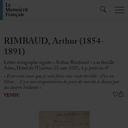
RIMBAUD, Arthur (1854-
1891)
Lettre autographe signée « Arthur Rimbaud » à sa famille
Aden, Hôtel de l’Univers, 18 nov. 1885, 4 p. petit in-4°
« Il est vrai aussi que je vais faire une route terrible :
d’ici au
Choa
…
il y a une cinquantaine de jours de marche à cheval par
des déserts brûlants »
VENDU