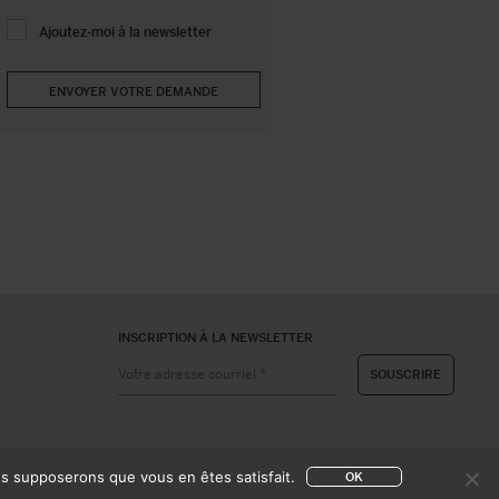
Ajoutez-moi à la newsletter
INSCRIPTION À LA NEWSLETTER
ous supposerons que vous en êtes satisfait.
OK