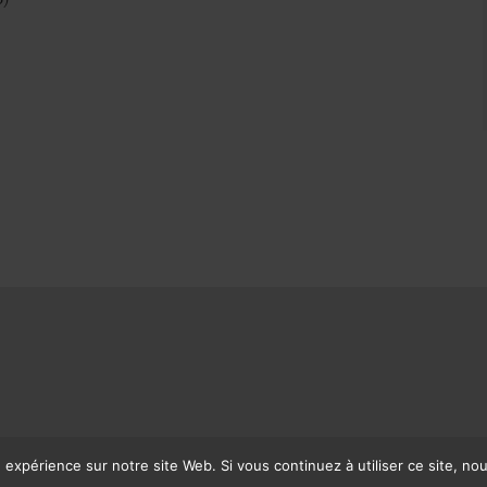
o)
e expérience sur notre site Web. Si vous continuez à utiliser ce site, n