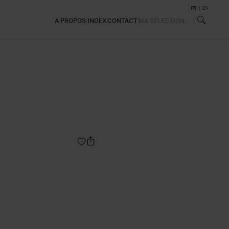
FR
EN
A PROPOS
INDEX
CONTACT
MA SÉLECTION