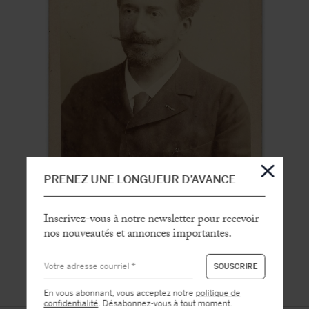
PRENEZ UNE LONGUEUR D’AVANCE
Inscrivez-vous à notre newsletter pour recevoir
nos nouveautés et annonces importantes.
En vous abonnant, vous acceptez notre
politique de
confidentialité
. Désabonnez-vous à tout moment.