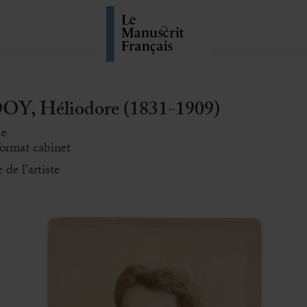
, Héliodore (1831-1909)
ue
 format cabinet
 de l’artiste