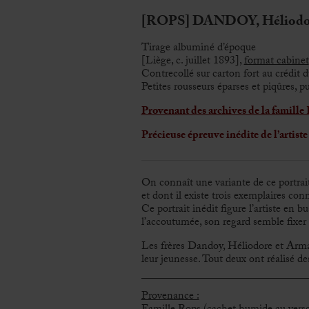
[ROPS] DANDOY, Héliodor
Tirage albuminé d’époque
[Liège, c. juillet 1893],
format cabinet
Contrecollé sur carton fort au crédit
Petites rousseurs éparses et piqûres, p
Provenant des archives de la famille
Précieuse épreuve inédite de l’artis
On connaît une variante de ce portrait
et dont il existe trois exemplaires con
Ce portrait inédit figure l’artiste en
l’accoutumée, son regard semble fixer 
Les frères Dandoy, Héliodore et Arma
leur jeunesse. Tout deux ont réalisé des
Provenance :