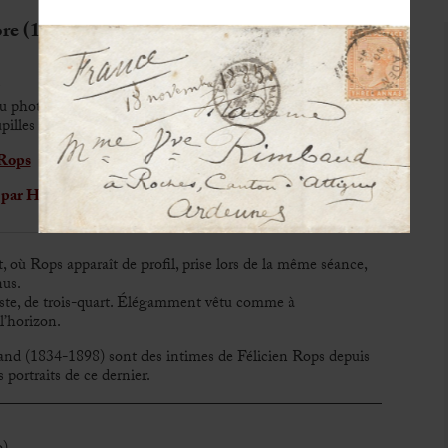
e (1831-1909)
 du photographe
upilles retouchées
 Rops
te par Héliodore Dandoy
, où Rops apparaît de profil, prise lors de la même séance,
nus.
 buste, de trois-quart. Élégamment vêtu comme à
l’horizon.
nd (1834-1898) sont des intimes de Félicien Rops depuis
 portraits de ce dernier.