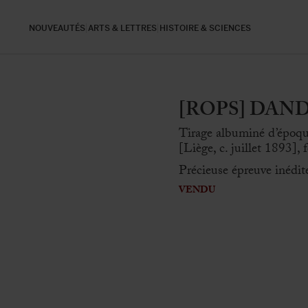
NOUVEAUTÉS
ARTS & LETTRES
HISTOIRE & SCIENCES
[ROPS] DANDOY
Tirage albuminé d’époq
[Liège, c. juillet 1893],
Précieuse épreuve inédite
VENDU