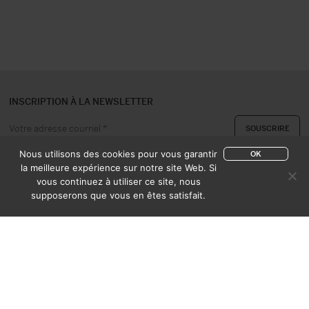
INSCRIPTION À LA NEWSLETTER
Nous utilisons des cookies pour vous garantir
OK
la meilleure expérience sur notre site Web. Si
vous continuez à utiliser ce site, nous
A PROPOS
CONTACT
supposerons que vous en êtes satisfait.
EXPERTISE & ACHAT
CATALOGUES
CONDITIONS DE VENTE
MENTIONS LÉGALES