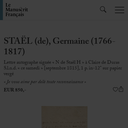
STAËL (de), Germaine (1766-
1817)
Lettre autographe signée « N de Staël H » à Claire de Duras
S.l.n.d. « ce samedi » [septembre 1815], 1 p. in-12° sur papier
vergé
« Je vous aime par delà toute reconnaissance »
EUR 850,-