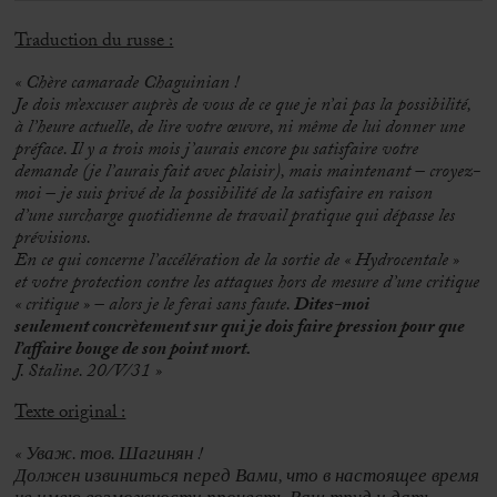
Traduction du russe :
« Chère camarade Chaguinian !
Je dois m’excuser auprès de vous de ce que je n’ai pas la possibilité,
à l’heure actuelle, de lire votre œuvre, ni même de lui donner une
préface. Il y a trois mois j’aurais encore pu satisfaire votre
demande (je l’aurais fait avec plaisir), mais maintenant – croyez-
moi – je suis privé de la possibilité de la satisfaire en raison
d’une surcharge quotidienne de travail pratique qui dépasse les
prévisions.
En ce qui concerne l’accélération de la sortie de « Hydrocentale »
et votre protection contre les attaques hors de mesure d’une critique
« critique » – alors je le ferai sans faute.
Dites-moi
seulement concrètement sur qui je dois faire pression pour que
l’affaire bouge de son point mort.
J. Staline. 20/V/31 »
Texte original :
« Уваж. тов. Шагинян !
Должен извиниться перед Вами, что в настоящее время