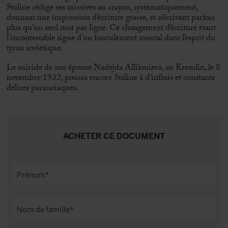
Staline rédige ses missives au crayon, systématiquement,
donnant une impression d’écriture grasse, et n’écrivant parfois
plus qu’un seul mot par ligne. Ce changement d’écriture étant
l’incontestable signe d’un basculement mental dans l’esprit du
tyran soviétique.
Le suicide de son épouse Nadejda Allilouieva, au Kremlin, le 8
novembre 1932, poussa encore Staline à d’infinis et constants
délires paranoïaques.
ACHETER CE DOCUMENT