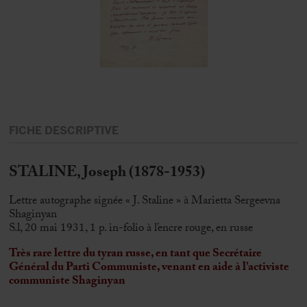
FICHE DESCRIPTIVE
STALINE, Joseph (1878-1953)
Lettre autographe signée « J. Staline » à Marietta Sergeevna
Shaginyan
S.l, 20 mai 1931, 1 p. in-folio à l’encre rouge, en russe
Très rare lettre du tyran russe, en tant que Secrétaire
Général du Parti Communiste, venant en aide à l’activiste
communiste Shaginyan