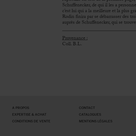
Schuffenecker, de qui il les a personne
c’est lui qui a la meilleure et la plu
Rodin finira par se débarrasser des troi
auprès de Schuffenecker, qui se trouv
Provenance :
Coll. B.L.
A PROPOS
CONTACT
EXPERTISE & ACHAT
CATALOGUES
CONDITIONS DE VENTE
MENTIONS LÉGALES