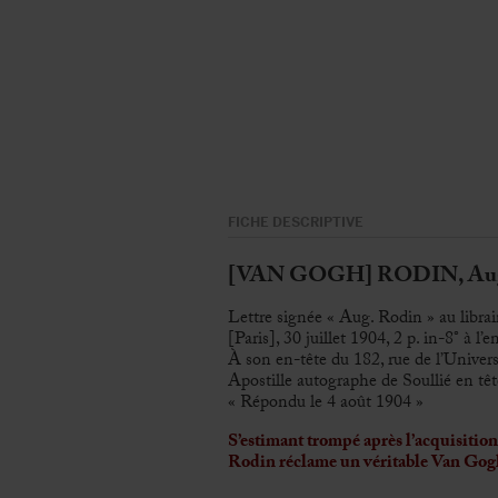
FICHE DESCRIPTIVE
[VAN GOGH] RODIN, Augu
Lettre signée « Aug. Rodin » au librai
[Paris], 30 juillet 1904, 2 p. in-8° à l’
À son en-tête du 182, rue de l’Univers
Apostille autographe de Soullié en tête
« Répondu le 4 août 1904 »
S’estimant trompé après l’acquisition 
Rodin réclame un véritable Van Gogh