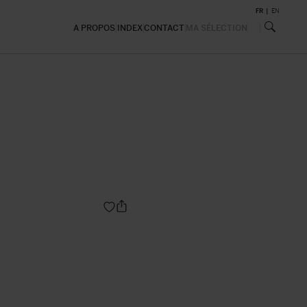
FR
EN
A PROPOS
INDEX
CONTACT
MA SÉLECTION