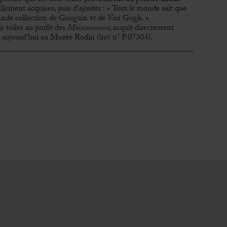
llement acquises, puis d’ajouter : « Tout le monde sait que
s grande collection de Gauguin et de Van Gogh. »
s toiles au profit des
Moissonneurs
, acquit directement
e aujourd’hui au Musée Rodin (inv. n° P.07304).