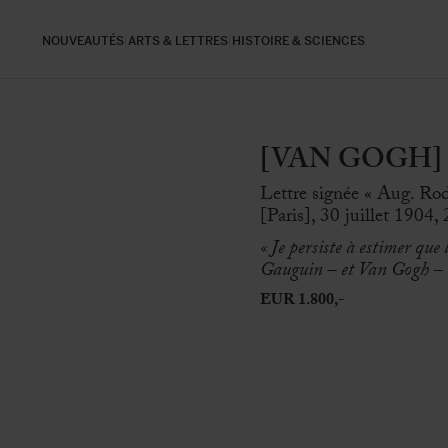
NOUVEAUTÉS
ARTS & LETTRES
HISTOIRE & SCIENCES
[VAN GOGH] R
Lettre signée « Aug. Rodi
[Paris], 30 juillet 1904, 
« Je persiste à estimer que
Gauguin – et Van Gogh – n
EUR 1.800,-