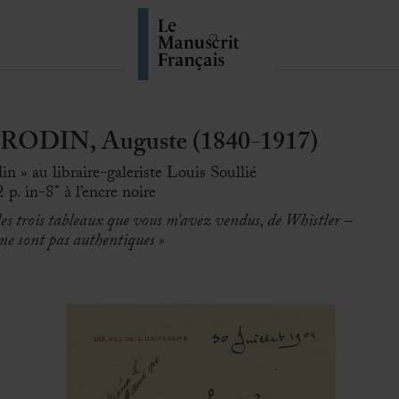
ODIN, Auguste (1840-1917)
n » au libraire-galeriste Louis Soullié
2 p. in-8° à l’encre noire
 les trois tableaux que vous m’avez vendus, de Whistler –
e sont pas authentiques »