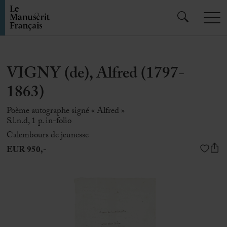
VIGNY (de), Alfred (1797-
1863)
Poème autographe signé « Alfred »
S.l.n.d, 1 p. in-folio
Calembours de jeunesse
EUR 950,-