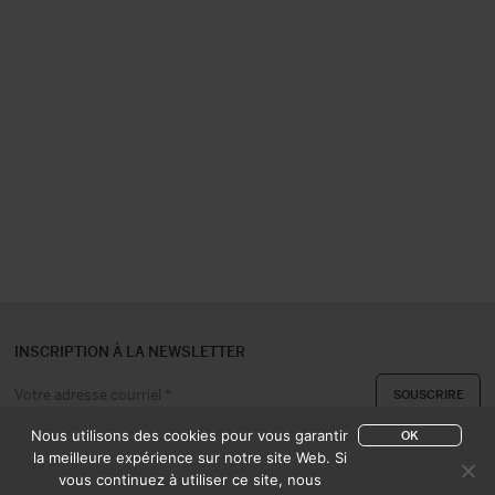
INSCRIPTION À LA NEWSLETTER
Nous utilisons des cookies pour vous garantir
OK
la meilleure expérience sur notre site Web. Si
vous continuez à utiliser ce site, nous
A PROPOS
CONTACT