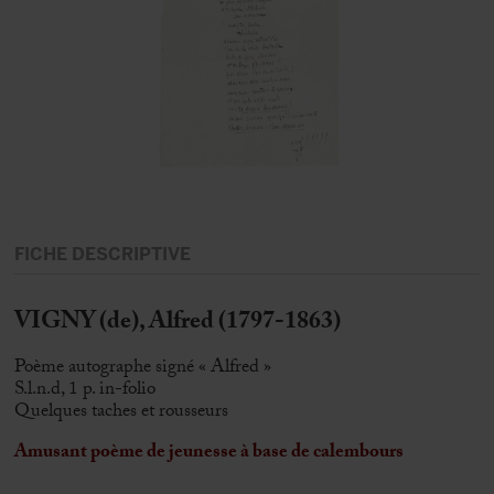
FICHE DESCRIPTIVE
VIGNY (de), Alfred (1797-1863)
Poème autographe signé « Alfred »
S.l.n.d, 1 p. in-folio
Quelques taches et rousseurs
Amusant poème de jeunesse à base de calembours