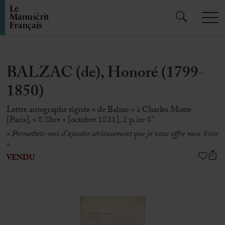
BALZAC (de), Honoré (1799-
1850)
Lettre autographe signée « de Balzac » à Charles Motte
[Paris], « 8 8bre » [octobre 1831], 2 p. in-8°
« Permettez-moi d’ajouter sérieusement que je vous offre mon livre
»
VENDU