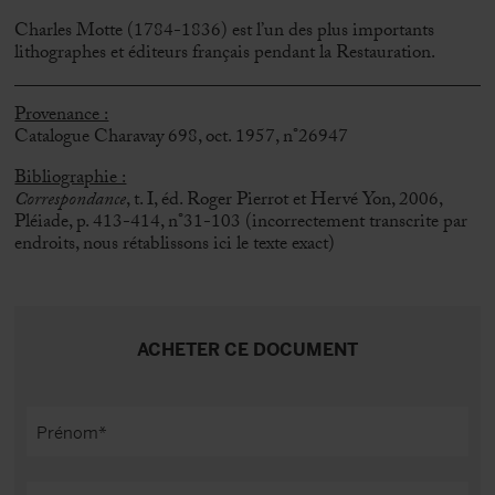
Charles Motte (1784-1836) est l’un des plus importants
lithographes et éditeurs français pendant la Restauration.
Provenance :
Catalogue Charavay 698, oct. 1957, n°26947
Bibliographie :
Correspondance
, t. I, éd. Roger Pierrot et Hervé Yon, 2006,
Pléiade, p. 413-414, n°31-103 (incorrectement transcrite par
endroits, nous rétablissons ici le texte exact)
ACHETER CE DOCUMENT