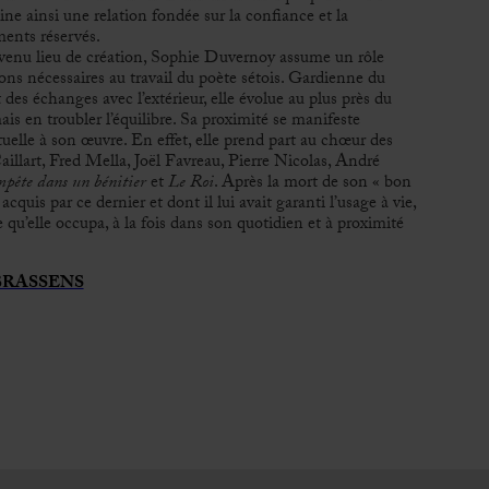
ine ainsi une relation fondée sur la confiance et la
ents réservés.
enu lieu de création, Sophie Duvernoy assume un rôle
tions nécessaires au travail du poète sétois. Gardienne du
 des échanges avec l’extérieur, elle évolue au plus près du
is en troubler l’équilibre. Sa proximité se manifeste
uelle à son œuvre. En effet, elle prend part au chœur des
lart, Fred Mella, Joël Favreau, Pierre Nicolas, André
pête dans un bénitier
et
Le Roi
. Après la mort de son « bon
cquis par ce dernier et dont il lui avait garanti l’usage à vie,
 qu’elle occupa, à la fois dans son quotidien et à proximité
BRASSENS