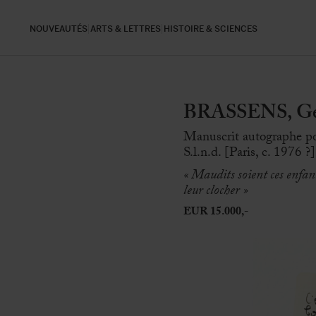
NOUVEAUTÉS
ARTS & LETTRES
HISTOIRE & SCIENCES
BRASSENS, Geo
Manuscrit autographe p
S.l.n.d. [Paris, c. 1976 ?
« Maudits soient ces enfan
leur clocher
»
EUR 15.000,-