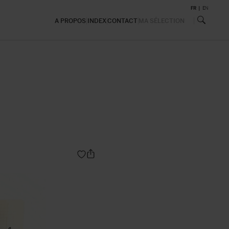
FR
EN
A PROPOS
INDEX
CONTACT
MA SÉLECTION