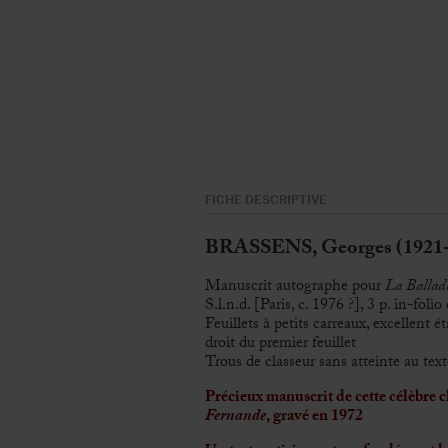
FICHE DESCRIPTIVE
BRASSENS, Georges (1921-
Manuscrit autographe pour
La Ballade
S.l.n.d. [Paris, c. 1976 ?], 3 p. in-fol
Feuillets à petits carreaux, excellent 
droit du premier feuillet
Trous de classeur sans atteinte au te
Précieux manuscrit de cette célèbre 
Fernande
, gravé en 1972