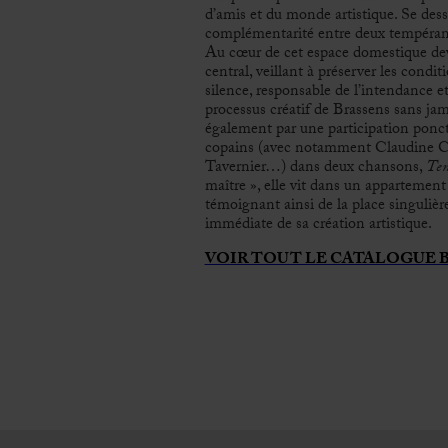
d’amis et du monde artistique. Se dess
complémentarité entre deux tempéram
Au cœur de cet espace domestique dev
central, veillant à préserver les condi
silence, responsable de l’intendance et
processus créatif de Brassens sans jama
également par une participation ponct
copains (avec notamment Claudine Cail
Tavernier…) dans deux chansons,
Tem
maître », elle vit dans un appartement a
témoignant ainsi de la place singulière
immédiate de sa création artistique.
VOIR TOUT LE CATALOGUE 