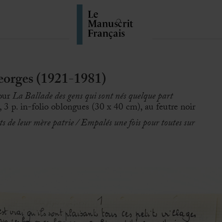
rges (1921-1981)
our
La Ballade des gens qui sont nés quelque part
], 3 p. in-folio oblongues (30 x 40 cm), au feutre noir
ts de leur mère patrie / Empalés une fois pour toutes sur