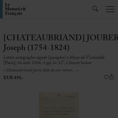
[CHATEAUBRIAND] JOUBER
Joseph (1754-1824)
Lettre autographe signée (paraphe) à Mme de Vintimille
[Paris], 16 août 1806, 4 pp. in-12°, à l’encre brune
« Chateaubriand parle déjà de son retour… »
EUR 850,-