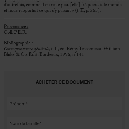
d’autrefois, comme il en reste peu, [elle] fréquentait le monde
et nous rapportait ce qui s’y passait » (t. II, p. 263).
Provenance :
Coll. P.E.R.
Bibliographie :
Correspondance générale
, t. II, éd. Rémy Tessonneau, William
Blake & Co. Edit, Bordeaux, 1996, n°141
ACHETER CE DOCUMENT