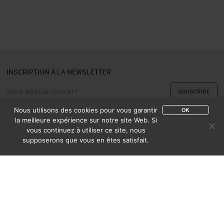
INSCRIPTION À LA NEWSLETTER
Nous utilisons des cookies pour vous garantir
OK
la meilleure expérience sur notre site Web. Si
vous continuez à utiliser ce site, nous
A PROPOS
CONTACT
supposerons que vous en êtes satisfait.
EXPERTISE & ACHAT
CATALOGUES
CONDITIONS DE VENTE
MENTIONS LÉGALES