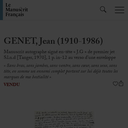
GENET, Jean (1910-1986)
Manuscrit autographe signé en-tête « J.G » de premier jet
S.l.n.d [Tanger, 1970], 1 p. in-12 au verso d’une enveloppe
« Sans bras, sans jambes, sans ventre, sans cœur, sans sexe, sans
tête, en somme un ennemi complet portant sur lui déjà toutes les
marques de ma bestialité
»
VENDU