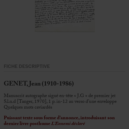
FICHE DESCRIPTIVE
GENET, Jean (1910-1986)
Manuscrit autographe signé en-tête « J.G » de premier jet
S.l.n.d [Tanger, 1970], 1 p. in-12 au verso d’une enveloppe
Quelques mots caviardés
Puissant texte sous forme d’annonce,
introduisant
son
dernier livre posthume
L’Ennemi déclaré