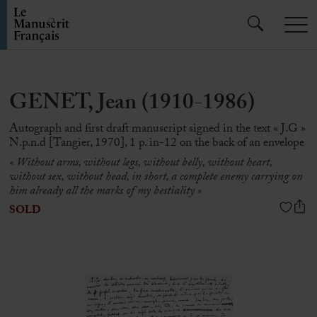
GENET, Jean (1910-1986)
Autograph and first draft manuscript signed in the text « J.G »
N.p.n.d [Tangier, 1970], 1 p. in-12 on the back of an envelope
« Without arms, without legs, without belly, without heart,
without sex, without head, in short, a complete enemy carrying on
him already all the marks of my bestiality
»
SOLD