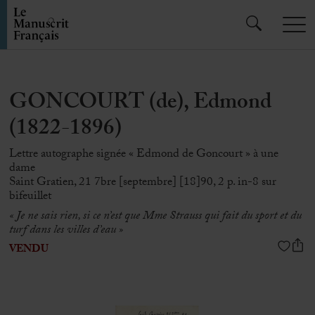
GONCOURT (de), Edmond
(1822-1896)
Lettre autographe signée « Edmond de Goncourt » à une
dame
Saint Gratien, 21 7bre [septembre] [18]90, 2 p. in-8 sur
bifeuillet
« Je ne sais rien, si ce n’est que Mme Strauss qui fait du sport et du
turf dans les villes d’eau »
VENDU