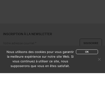
INSCRIPTION À LA NEWSLETTER
Nous utilisons des cookies pour vous garantir
OK
la meilleure expérience sur notre site Web. Si
vous continuez à utiliser ce site, nous
A PROPOS
CONTACT
supposerons que vous en êtes satisfait.
EXPERTISE & ACHAT
CATALOGUES
CONDITIONS DE VENTE
MENTIONS LÉGALES