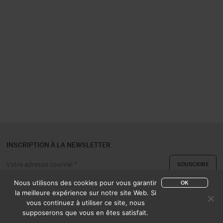
INSCRIPTION À LA NEWSLETTER
Nous utilisons des cookies pour vous garantir
OK
la meilleure expérience sur notre site Web. Si
vous continuez à utiliser ce site, nous
A PROPOS
CONTACT
supposerons que vous en êtes satisfait.
EXPERTISE & ACHAT
CATALOGUES