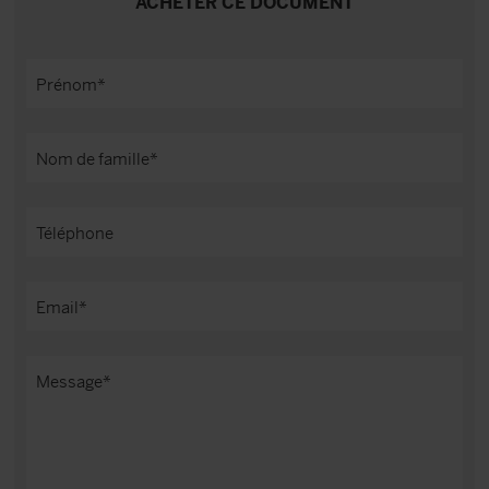
ACHETER CE DOCUMENT