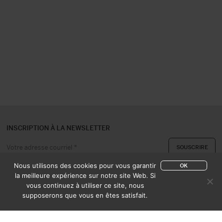
INSCRIPTION À LA NEWSLETTER
Nous utilisons des cookies pour vous garantir
OK
la meilleure expérience sur notre site Web. Si
vous continuez à utiliser ce site, nous
A PROPOS
CONTACT
supposerons que vous en êtes satisfait.
EXPERTISE & ACHAT
CATALOGUES
CONDITIONS DE VENTE
MENTIONS LÉGALES