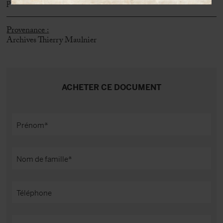
pensant».
Provenance :
Archives Thierry Maulnier
ACHETER CE DOCUMENT