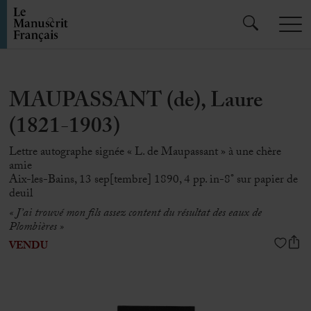
MAUPASSANT (de), Laure
(1821-1903)
Lettre autographe signée « L. de Maupassant » à une chère
amie
Aix-les-Bains, 13 sep[tembre] 1890, 4 pp. in-8° sur papier de
deuil
« J’ai trouvé mon fils assez content du résultat des eaux de
Plombières »
VENDU