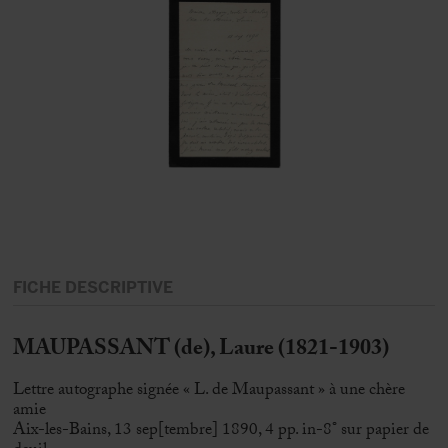
FICHE DESCRIPTIVE
MAUPASSANT (de), Laure (1821-1903)
Lettre autographe signée « L. de Maupassant » à une chère
amie
Aix-les-Bains, 13 sep[tembre] 1890, 4 pp. in-8° sur papier de