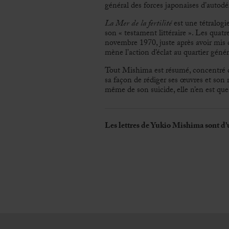
général des forces japonaises d’autod
La Mer de la fertilité
est une tétralog
son « testament littéraire ». Les quat
novembre 1970, juste après avoir mis
mène l’action d’éclat au quartier génér
Tout Mishima est résumé, concentré dans
sa façon de rédiger ses œuvres et son 
même de son suicide, elle n’en est que
Les lettres de Yukio Mishima sont d’