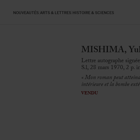
NOUVEAUTÉS
ARTS & LETTRES
HISTOIRE & SCIENCES
MISHIMA, Yuki
Lettre autographe sign
S.l, 28 mars 1970, 2 p. i
« Mon roman peut atteindr
intérieure et la bombe ext
VENDU