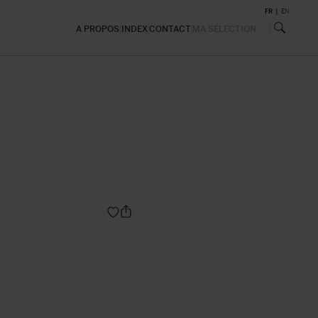
FR
EN
A PROPOS
INDEX
CONTACT
MA SÉLECTION