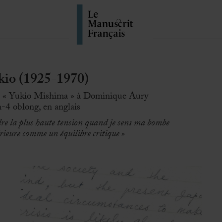
o (1925-1970)
ée « Yukio Mishima » à Dominique Aury
n-4 oblong, en anglais
e la plus haute tension quand je sens ma bombe
érieure comme un équilibre critique
»