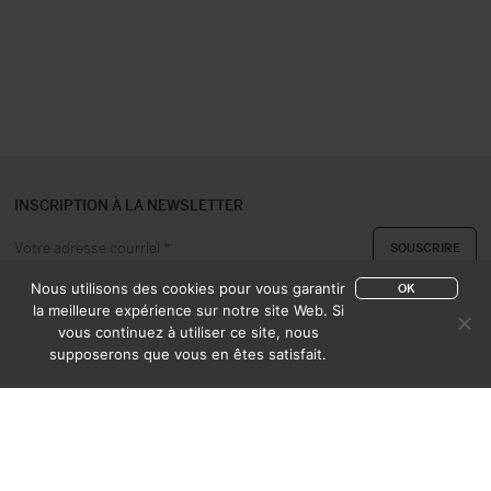
INSCRIPTION À LA NEWSLETTER
Nous utilisons des cookies pour vous garantir
OK
la meilleure expérience sur notre site Web. Si
vous continuez à utiliser ce site, nous
A PROPOS
CONTACT
supposerons que vous en êtes satisfait.
EXPERTISE & ACHAT
CATALOGUES
CONDITIONS DE VENTE
MENTIONS LÉGALES