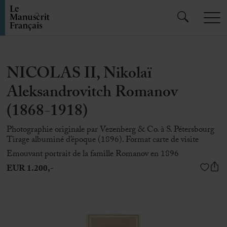
NICOLAS II, Nikolaï
Aleksandrovitch Romanov
(1868-1918)
Photographie originale par Vezenberg & Co. à S. Pétersbourg
Tirage albuminé d’époque (1896). Format carte de visite
Emouvant portrait de la famille Romanov en 1896
EUR 1.200,-