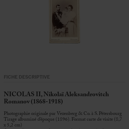
FICHE DESCRIPTIVE
NICOLAS II, Nikolaï Aleksandrovitch
Romanov (1868-1918)
Photographie originale par Vezenberg & Co. à S. Pétersbourg
Tirage albuminé d’époque (1896). Format carte de visite (8,7
x 5,2 cm)