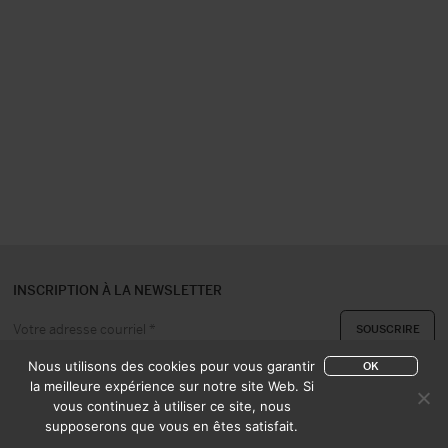
INSCRIPTION À LA NEWSLETTER
Nous utilisons des cookies pour vous garantir
OK
la meilleure expérience sur notre site Web. Si
vous continuez à utiliser ce site, nous
A PROPOS
CONTACT
supposerons que vous en êtes satisfait.
EXPERTISE & ACHAT
CATALOGUES