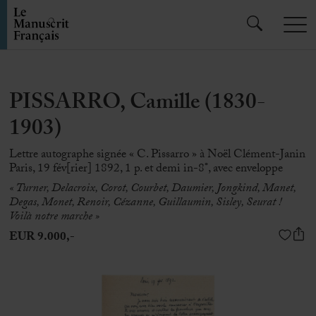
PISSARRO, Camille (1830-
1903)
Lettre autographe signée « C. Pissarro » à Noël Clément-Janin
Paris, 19 fév[rier] 1892, 1 p. et demi in-8°, avec enveloppe
« Turner, Delacroix, Corot, Courbet, Daumier, Jongkind, Manet,
Degas, Monet, Renoir, Cézanne, Guillaumin, Sisley, Seurat !
Voilà notre marche »
EUR 9.000,-