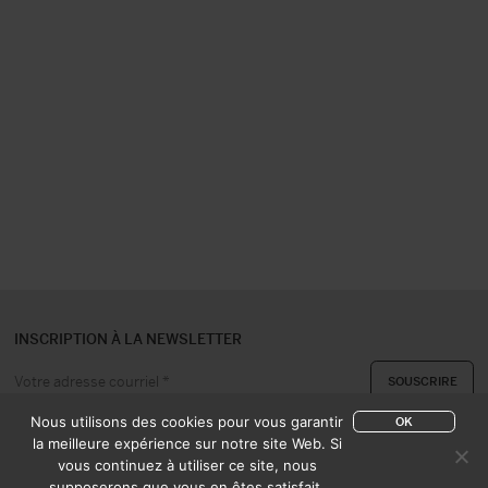
INSCRIPTION À LA NEWSLETTER
Nous utilisons des cookies pour vous garantir
OK
la meilleure expérience sur notre site Web. Si
vous continuez à utiliser ce site, nous
A PROPOS
CONTACT
supposerons que vous en êtes satisfait.