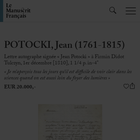
POTOCKI, Jean (1761-1815)
Lettre autographe signée « Jean Potocki » à Firmin Didot
Tulczyn, 1er décembre [1810], 1 1/4 p. in-4°
« Je m’aperçois tous les jours qu’il est difficile de voir clair dans les
sciences quand on est aussi loin du foyer des lumières »
EUR 20.000,-