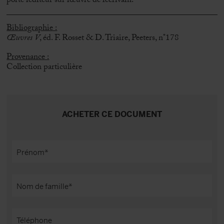
porte l’éditeur sur l’œuvre de l’écrivain.
Bibliographie :
Œuvres V
, éd. F. Rosset & D. Triaire, Peeters, n°178
Provenance :
Collection particulière
ACHETER CE DOCUMENT