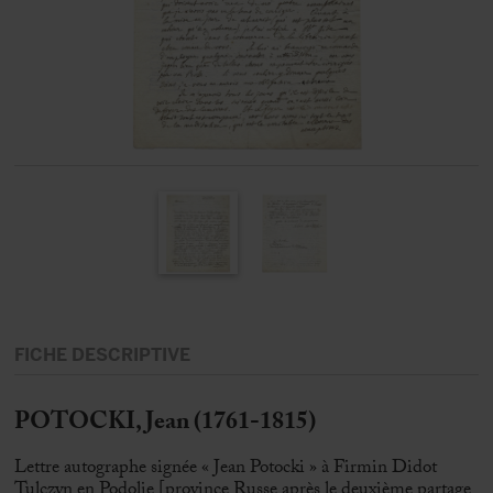
FICHE DESCRIPTIVE
POTOCKI, Jean (1761-1815)
Lettre autographe signée « Jean Potocki » à Firmin Didot
Tulczyn en Podolie [province Russe après le deuxième partage