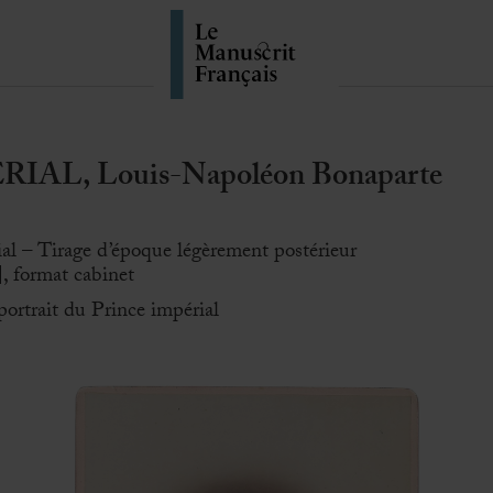
AL, Louis-Napoléon Bonaparte
ial – Tirage d’époque légèrement postérieur
, format cabinet
ortrait du Prince impérial