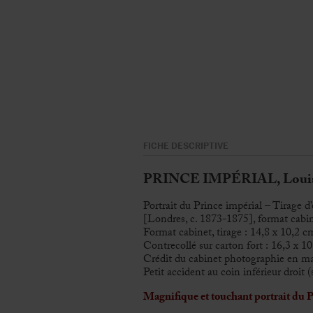
FICHE DESCRIPTIVE
PRINCE IMPÉRIAL, Louis-
Portrait du Prince impérial – Tirage 
[Londres, c. 1873-1875], format cabi
Format cabinet, tirage : 14,8 x 10,2 c
Contrecollé sur carton fort : 16,3 x 1
Crédit du cabinet photographie en mar
Petit accident au coin inférieur droit 
Magnifique et touchant portrait du P