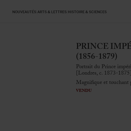
NOUVEAUTÉS
ARTS & LETTRES
HISTOIRE & SCIENCES
PRINCE IMPÉRI
(1856-1879)
Portrait du Prince impér
[Londres, c. 1873-1875]
Magnifique et touchant p
VENDU