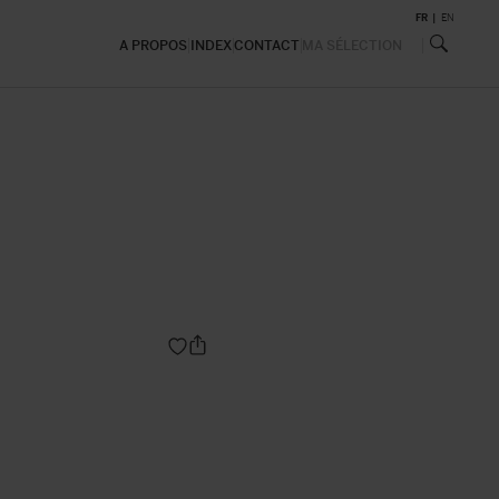
FR
EN
A PROPOS
INDEX
CONTACT
MA SÉLECTION