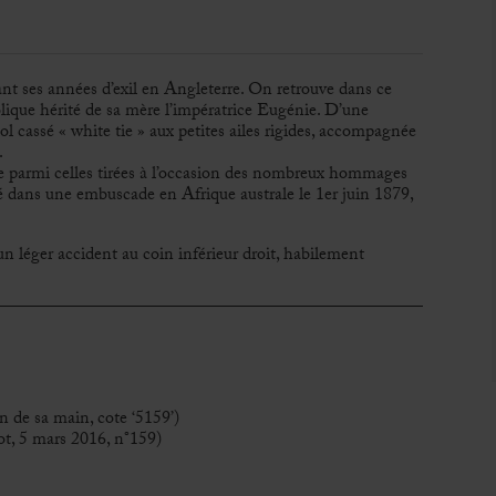
rant ses années d’exil en Angleterre. On retrouve dans ce
ique hérité de sa mère l’impératrice Eugénie. D’une
ol cassé « white tie » aux petites ailes rigides, accompagnée
.
 parmi celles tirées à l’occasion des nombreux hommages
 dans une embuscade en Afrique australe le 1er juin 1879,
n léger accident au coin inférieur droit, habilement
 de sa main, cote ‘5159’)
t, 5 mars 2016, n°159)