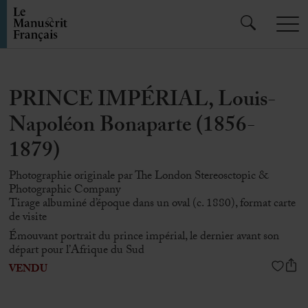
PRINCE IMPÉRIAL, Louis-
Napoléon Bonaparte (1856-
1879)
Photographie originale par The London Stereosctopic &
Photographic Company
Tirage albuminé d’époque dans un oval (c. 1880), format carte
de visite
Émouvant portrait du prince impérial, le dernier avant son
départ pour l’Afrique du Sud
VENDU