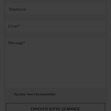
Ajoutez-moi à la newsletter