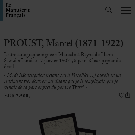
PROUST, Marcel (1871-1922)
Lettre autographe signée « Marcel » à Reynaldo Hahn
S.l.n.d « Lundi » [7 janvier 1907], 8 p. in-8° sur papier de
deuil
« M. de Montesquiou n’étant pas à Versailles… j’aurais eu un
sentiment très doux en me disant que je le remplaçais, que je
venais de sa part auprès du pauvre Yturri »
EUR 7.500,-