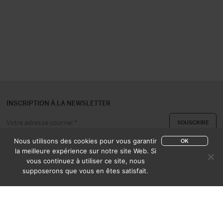
INSCRIPTION À LA NEWSLETTER
Nous utilisons des cookies pour vous garantir
OK
la meilleure expérience sur notre site Web. Si
vous continuez à utiliser ce site, nous
A PROPOS
CONTACT
supposerons que vous en êtes satisfait.
EXPERTISE & ACHAT
CATALOGUES
CONDITIONS DE VENTE
MENTIONS LÉGALES