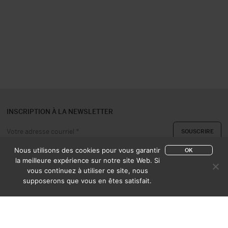
INSCRIPTION À LA NEWSLETTER
Nous utilisons des cookies pour vous garantir
OK
la meilleure expérience sur notre site Web. Si
vous continuez à utiliser ce site, nous
A PROPOS
CONTACT
supposerons que vous en êtes satisfait.
EXPERTISE & ACHAT
CATALOGUES
CONDITIONS DE VENTE
MENTIONS LÉGALES