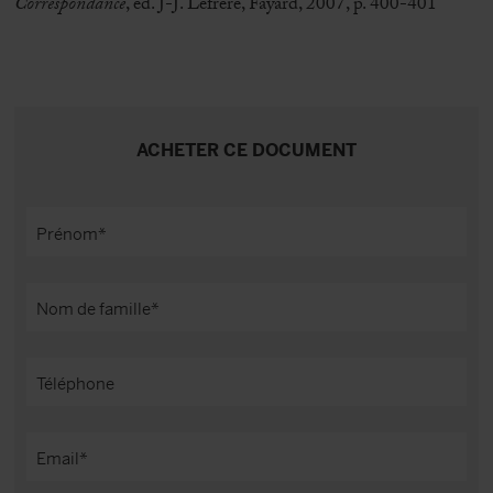
Correspondance
, éd. J-J. Lefrère, Fayard, 2007, p. 400-401
ACHETER CE DOCUMENT