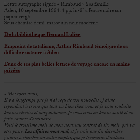
Lettre autographe signée « Rimbaud » à sa famille
Aden, 10 septembre 1884, 4 pp. in-8° à l’encre noire sur
papier vergé
Sous chemise demi-maroquin noir moderne
De la bibliothèque Bernard Loliée
Empreint de fatalisme, Arthur Rimbaud témoigne de sa
difficile existence à Aden
L’une de ses plus belles lettres de voyage encore en mains
privées
« Mes chers amis,
Il y a longtemps que je n’ai reçu de vos nouvelles : j’aime
cependant à croire que tout va bien chez vous et je vous souhaite
bonnes récoltes et long automne. Je vous crois en bonne santé et en
paix comme d’ordinaire.
Voici le troisième mois de mon nouveau contrat de six mois, qui va
être passé.
Les affaires vont mal
, et je crois que fin décembre
j’aurai à chercher un autre emploi, que je trouverai d’ailleurs