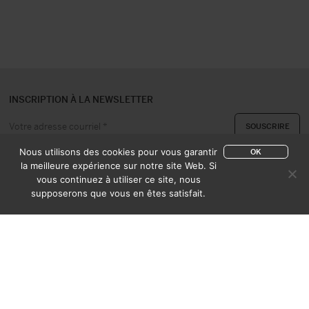
INSCRIPTION À LA NEWSLETTER
Nous utilisons des cookies pour vous garantir
OK
la meilleure expérience sur notre site Web. Si
vous continuez à utiliser ce site, nous
A PROPOS
CONTACT
supposerons que vous en êtes satisfait.
EXPERTISE & ACHAT
CATALOGUES
CONDITIONS DE VENTE
MENTIONS LÉGALES