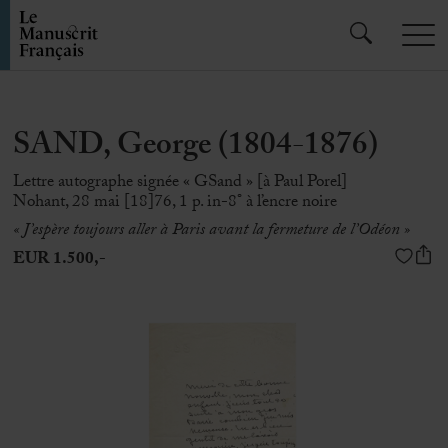
SAND, George (1804-1876)
Lettre autographe signée « GSand » [à Paul Porel]
Nohant, 28 mai [18]76, 1 p. in-8° à l’encre noire
« J’espère toujours aller à Paris avant la fermeture de l’Odéon »
EUR 1.500,-