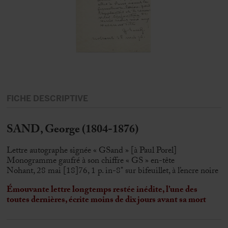
FICHE DESCRIPTIVE
SAND, George (1804-1876)
Lettre autographe signée « GSand » [à Paul Porel]
Monogramme gaufré à son chiffre « GS » en-tête
Nohant, 28 mai [18]76, 1 p. in-8° sur bifeuillet, à l’encre noire
É
mouvante lettre longtemps restée inédite, l’une des
toutes dernières, écrite moins de dix jours avant sa mort