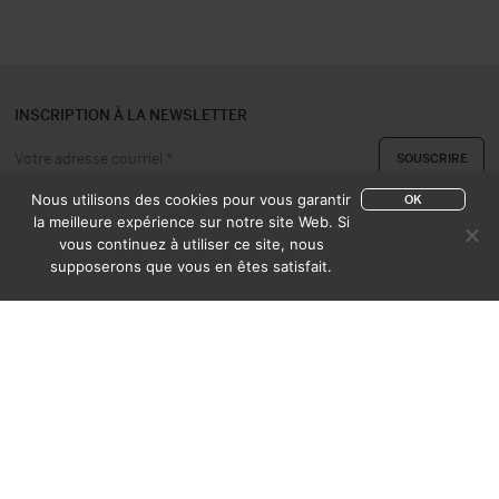
INSCRIPTION À LA NEWSLETTER
Nous utilisons des cookies pour vous garantir
OK
la meilleure expérience sur notre site Web. Si
vous continuez à utiliser ce site, nous
A PROPOS
CONTACT
supposerons que vous en êtes satisfait.
EXPERTISE & ACHAT
CATALOGUES
CONDITIONS DE VENTE
MENTIONS LÉGALES