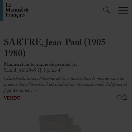
SARTRE, Jean-Paul (1905-
1980)
Manuscrit autographe de premier jet
S.l.n.d [été 1949 ?], 8 p. in-4°
« Existentialisme : l’homme est hors de lui dans le monde, hors du
présent dans l’avenir, il est produit par les causes mais il dépasse et
juge les causes… »
VENDU