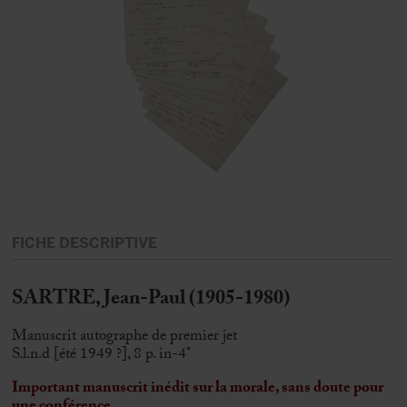
FICHE DESCRIPTIVE
SARTRE, Jean-Paul (1905-1980)
Manuscrit autographe de premier jet
S.l.n.d [été 1949 ?], 8 p. in-4°
Important manuscrit inédit sur la morale, sans doute pour