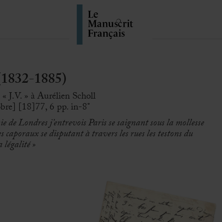
(1832-1885)
« J.V. » à Aurélien Scholl
bre] [18]77, 6 pp. in-8°
ie de Londres j’entrevois Paris se saignant sous la mollesse
 les caporaux se disputant à travers les rues les testons du
 légalité »