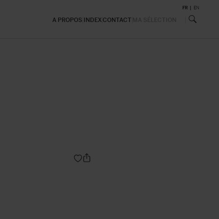
FR
EN
A PROPOS
INDEX
CONTACT
MA SÉLECTION