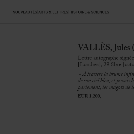
NOUVEAUTÉS
ARTS & LETTRES
HISTOIRE & SCIENCES
VALLÈS, Jules 
Lettre autographe signée 
[Londres], 29 8bre [octo
« À travers la brume infin
de son ciel bleu, et je vois
parlement, les magots de la
EUR 1.200,-